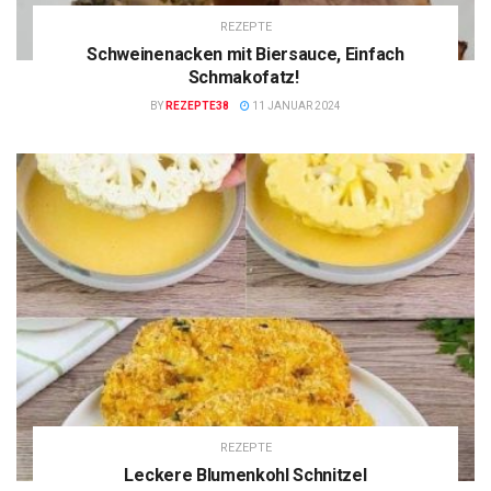
REZEPTE
Schweinenacken mit Biersauce, Einfach
Schmakofatz!
BY
REZEPTE38
11 JANUAR 2024
REZEPTE
Leckere Blumenkohl Schnitzel