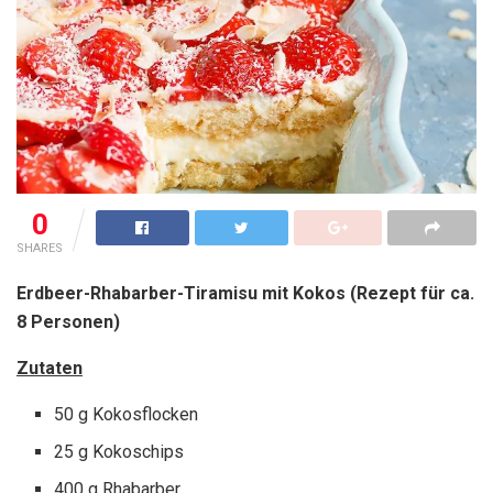
0
SHARES
Erdbeer-Rhabarber-Tiramisu mit Kokos (Rezept für ca.
8 Personen)
Zutaten
50 g Kokosflocken
25 g Kokoschips
400 g Rhabarber