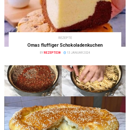
REZEPTE
Omas fluffiger Schokoladenkuchen
BY
REZEPTE38
13 JANUAR 2024