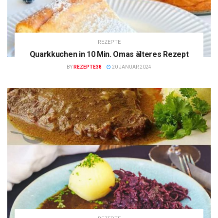
REZEPTE
Quarkkuchen in 10 Min. Omas älteres Rezept
BY
REZEPTE38
20 JANUAR 2024