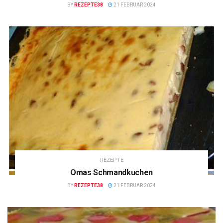
BY
REZEPTE38
21 FEBRUAR 2024
REZEPTE
Omas Schmandkuchen
BY
REZEPTE38
21 FEBRUAR 2024