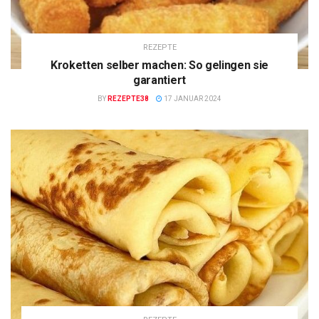
REZEPTE
Kroketten selber machen: So gelingen sie
garantiert
BY
REZEPTE38
17 JANUAR 2024