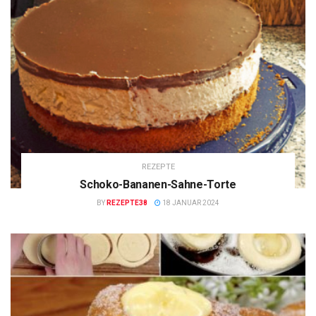
REZEPTE
Schoko-Bananen-Sahne-Torte
BY
REZEPTE38
18 JANUAR 2024