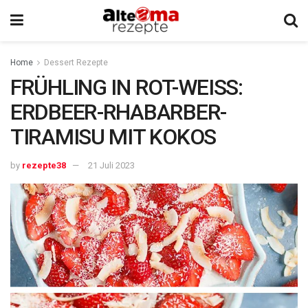
Home
Dessert Rezepte
FRÜHLING IN ROT-WEISS:
ERDBEER-RHABARBER-
TIRAMISU MIT KOKOS
by
rezepte38
21 Juli 2023