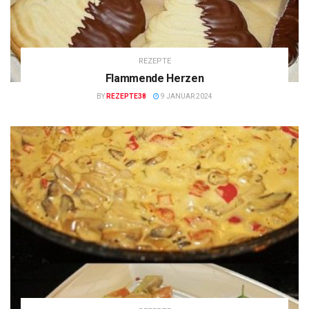
REZEPTE
Flammende Herzen
BY
REZEPTE38
9 JANUAR 2024