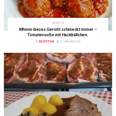
REZEPTE
Mhmm dieses Gericht schmeckt immer –
Tomatensoße mit Hackbällchen.
BY
REZEPTE38
11 JANUAR 2024