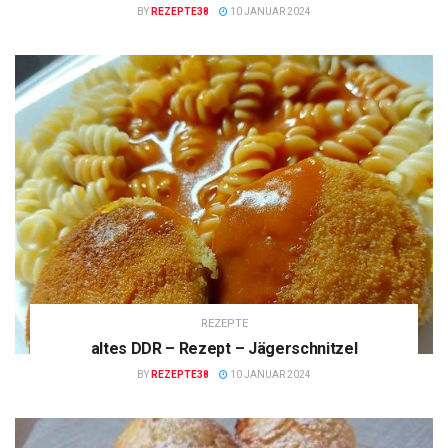
BY
REZEPTE38
10 JANUAR 2024
REZEPTE
altes DDR – Rezept – Jägerschnitzel
BY
REZEPTE38
10 JANUAR 2024