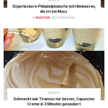
REZEPTE
SUperleckere Philadelphiatorte mit Himbeeren,
die ist ein Muss
BY
REZEPTE38
21 FEBRUAR 2024
REZEPTE
Schmeckt wie Tiramisu nur besser, Capuccino
Creme in 3 Minuten gezaubert