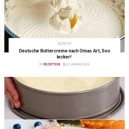
REZEPTE
Deutsche Buttercreme nach Omas Art, Soo
lecker!
BY
REZEPTE38
22 JANUAR 2024