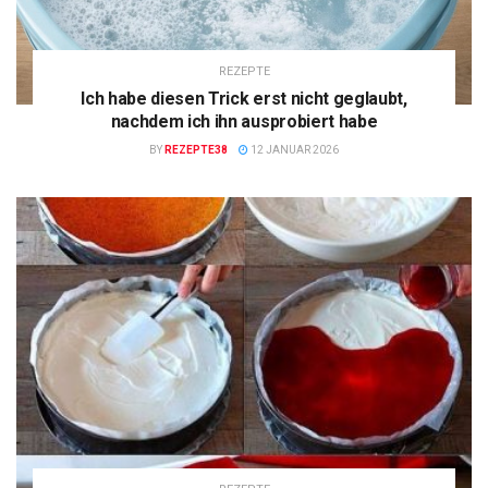
REZEPTE
Ich habe diesen Trick erst nicht geglaubt,
nachdem ich ihn ausprobiert habe
BY
REZEPTE38
12 JANUAR 2026