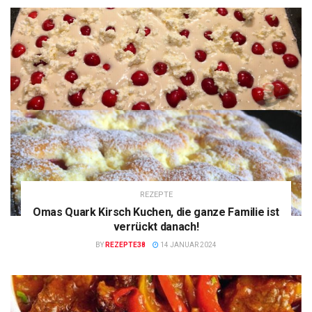
REZEPTE
Omas Quark Kirsch Kuchen, die ganze Familie ist
verrückt danach!
BY
REZEPTE38
14 JANUAR 2024