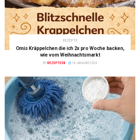
REZEPTE
Omis Kräppelchen die ich 2x pro Woche backen,
wie vom Weihnachtsmarkt
BY
REZEPTE38
14 JANUAR 2026