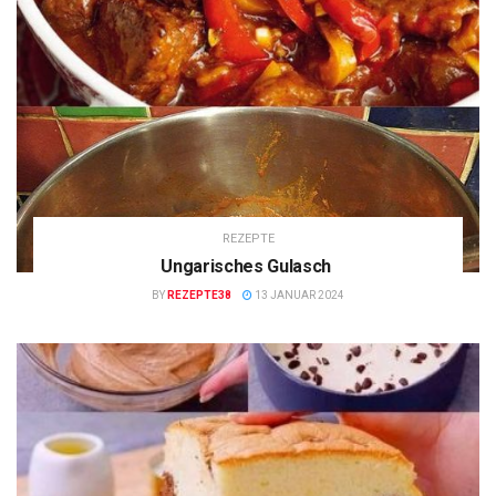
REZEPTE
Ungarisches Gulasch
BY
REZEPTE38
13 JANUAR 2024