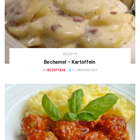
REZEPTE
Bechamel – Kartoffeln
BY
REZEPTE38
11 JANUAR 2024