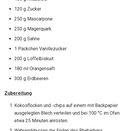
120 g Zucker
250 g Mascarpone
250 g Magerquark
200 g Sahne
1 Päckchen Vanillezucker
200 g Löffelbiskuit
180 ml Orangensaft
300 g Erdbeeren
Zubereitung
Kokosflocken und -chips auf einem mit Backpapier
ausgelegten Blech verteilen und bei 100 °C im Ofen
etwa 25 Minuten anrösten.
Währenddessen die Enden des Rhabarbers