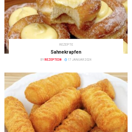
REZEPTE
Sahnekrapfen
BY
REZEPTE38
17 JANUAR 2024