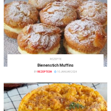
REZEPTE
Bienenstich Muffins
BY
REZEPTE38
10 JANUAR 2024