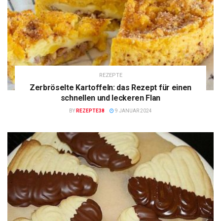
REZEPTE
Zerbröselte Kartoffeln: das Rezept für einen
schnellen und leckeren Flan
BY
REZEPTE38
9 JANUAR 2024