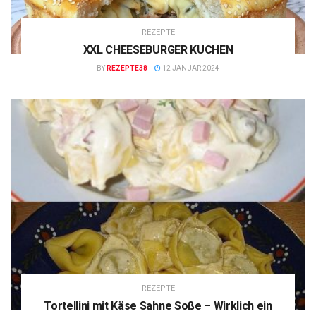
REZEPTE
XXL CHEESEBURGER KUCHEN
BY
REZEPTE38
12 JANUAR 2024
REZEPTE
Tortellini mit Käse Sahne Soße – Wirklich ein