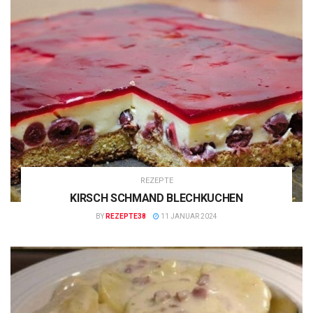
REZEPTE
KIRSCH SCHMAND BLECHKUCHEN
BY
REZEPTE38
11 JANUAR 2024