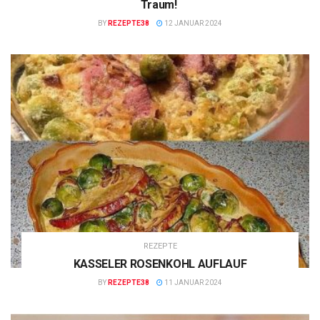
Traum!
BY
REZEPTE38
12 JANUAR 2024
REZEPTE
KASSELER ROSENKOHL AUFLAUF
BY
REZEPTE38
11 JANUAR 2024