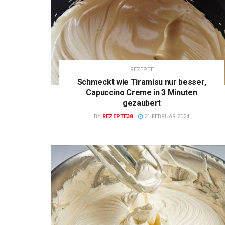
REZEPTE
Schmeckt wie Tiramisu nur besser,
Capuccino Creme in 3 Minuten
gezaubert
BY
REZEPTE38
21 FEBRUAR 2024