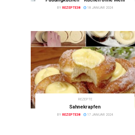
BY
REZEPTE38
18 JANUAR 2024
REZEPTE
Sahnekrapfen
BY
REZEPTE38
17 JANUAR 2024