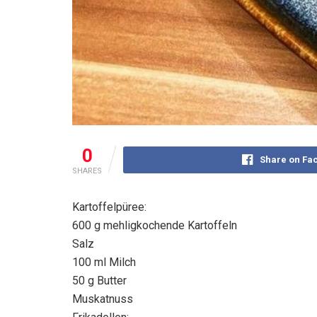
0
Share on Fa
SHARES
Kartoffelpüree:
600 g mehligkochende Kartoffeln
Salz
100 ml Milch
50 g Butter
Muskatnuss