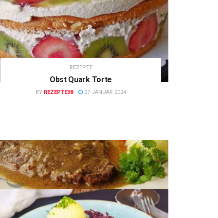
REZEPTE
Obst Quark Torte
BY
REZEPTE38
27 JANUAR 2024