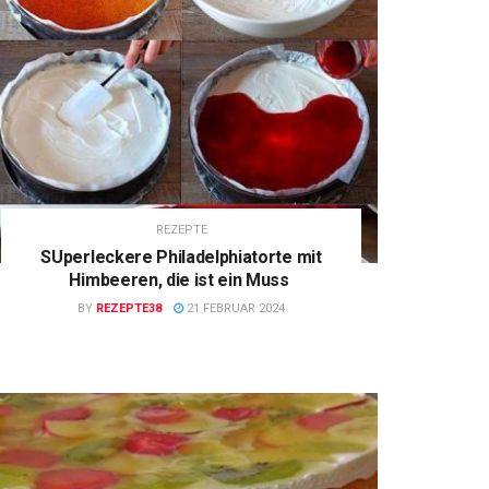
REZEPTE
SUperleckere Philadelphiatorte mit
Himbeeren, die ist ein Muss
BY
REZEPTE38
21 FEBRUAR 2024