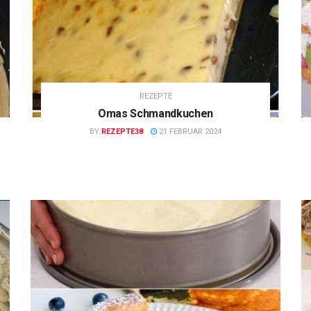
REZEPTE
Omas Schmandkuchen
BY
REZEPTE38
21 FEBRUAR 2024