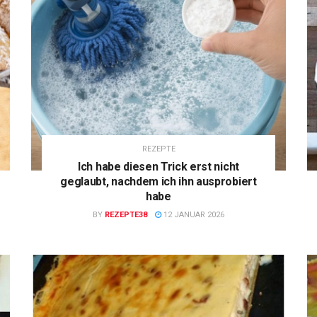
REZEPTE
Ich habe diesen Trick erst nicht
geglaubt, nachdem ich ihn ausprobiert
habe
BY
REZEPTE38
12 JANUAR 2026