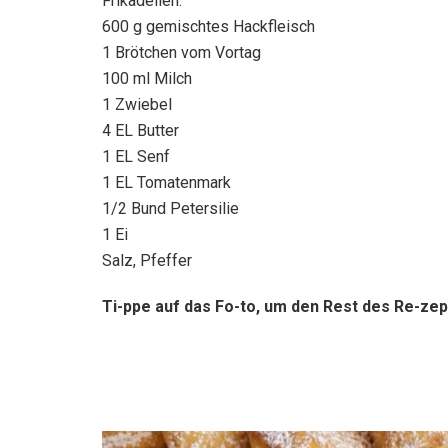
Frikadellen:
600 g gemischtes Hackfleisch
1 Brötchen vom Vortag
100 ml Milch
1 Zwiebel
4 EL Butter
1 EL Senf
1 EL Tomatenmark
1/2 Bund Petersilie
1 Ei
Salz, Pfeffer
Ti-ppe auf das Fo-to, um den Rest des Re-zep