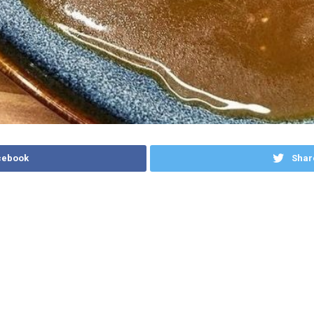
cebook
Shar