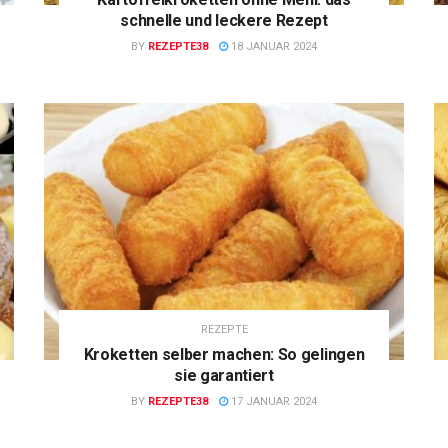
schnelle und leckere Rezept
BY
REZEPTE38
18 JANUAR 2024
REZEPTE
Kroketten selber machen: So gelingen
sie garantiert
BY
REZEPTE38
17 JANUAR 2024