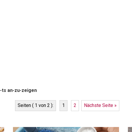
-ts an-zu-zeigen
Seiten ( 1 von 2 ):
1
2
Nächste Seite »