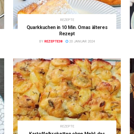
REZEPTE
Quarkkuchen in 10 Min. Omas älteres
Rezept
BY
REZEPTE38
20 JANUAR 2024
REZEPTE
Kartoffelkroketten ohne Mehl: das