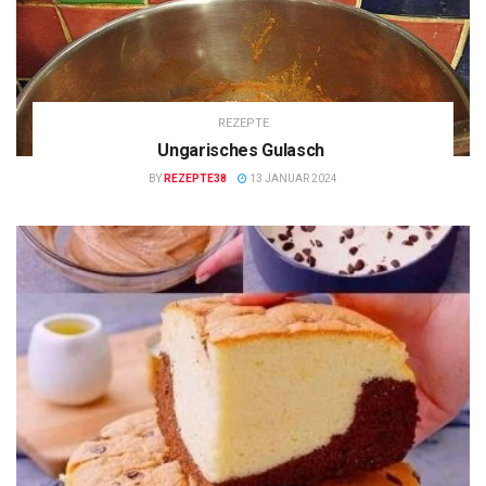
REZEPTE
Ungarisches Gulasch
BY
REZEPTE38
13 JANUAR 2024