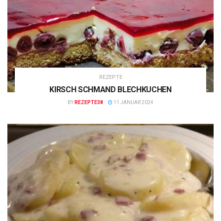
REZEPTE
KIRSCH SCHMAND BLECHKUCHEN
BY
REZEPTE38
11 JANUAR 2024