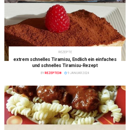
REZEPTE
extrem schnelles Tiramisu, Endlich ein einfaches
und schnelles Tiramisu-Rezept
BY
REZEPTE38
9 JANUAR 2024