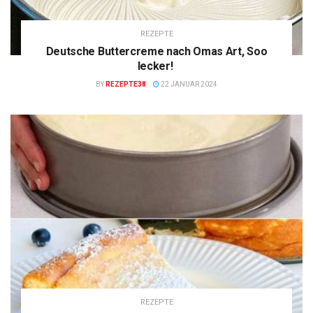
REZEPTE
Deutsche Buttercreme nach Omas Art, Soo
lecker!
BY
REZEPTE38
22 JANUAR 2024
REZEPTE