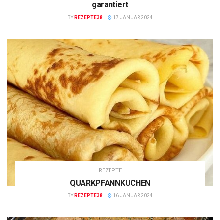
garantiert
BY
REZEPTE38
17 JANUAR 2024
REZEPTE
QUARKPFANNKUCHEN
BY
REZEPTE38
16 JANUAR 2024