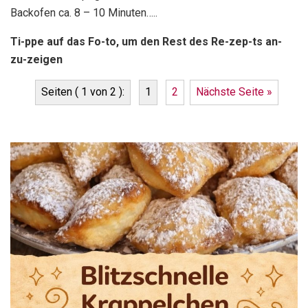
Backofen ca. 8 – 10 Minuten…..
Ti-ppe auf das Fo-to, um den Rest des Re-zep-ts an-
zu-zeigen
Seiten ( 1 von 2 ):
1
2
Nächste Seite »