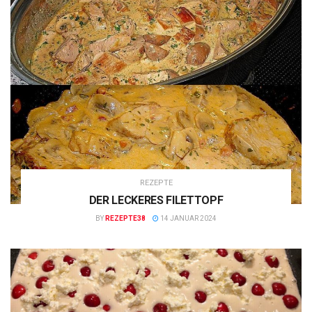
REZEPTE
DER LECKERES FILETTOPF
BY
REZEPTE38
14 JANUAR 2024