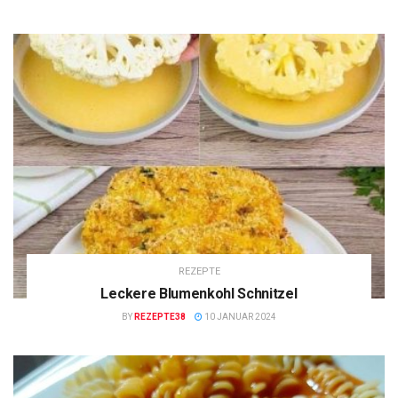
REZEPTE
Leckere Blumenkohl Schnitzel
BY
REZEPTE38
10 JANUAR 2024