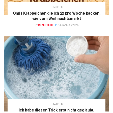
REZEPTE
Omis Kräppelchen die ich 2x pro Woche backen,
wie vom Weihnachtsmarkt
BY
REZEPTE38
14 JANUAR 2026
REZEPTE
Ich habe diesen Trick erst nicht geglaubt,