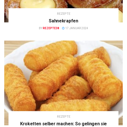
REZEPTE
Sahnekrapfen
BY
REZEPTE38
17 JANUAR 2024
REZEPTE
Kroketten selber machen: So gelingen sie