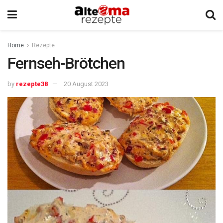
Home
Rezepte
Fernseh-Brötchen
by
rezepte38
20 August 2023