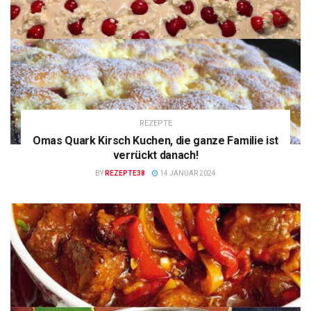
REZEPTE
Omas Quark Kirsch Kuchen, die ganze Familie ist
verrückt danach!
BY
REZEPTE38
14 JANUAR 2024