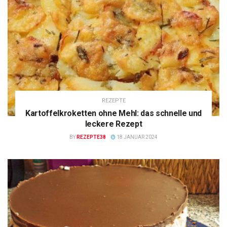
REZEPTE
Kartoffelkroketten ohne Mehl: das schnelle und
leckere Rezept
BY
REZEPTE38
18 JANUAR 2024