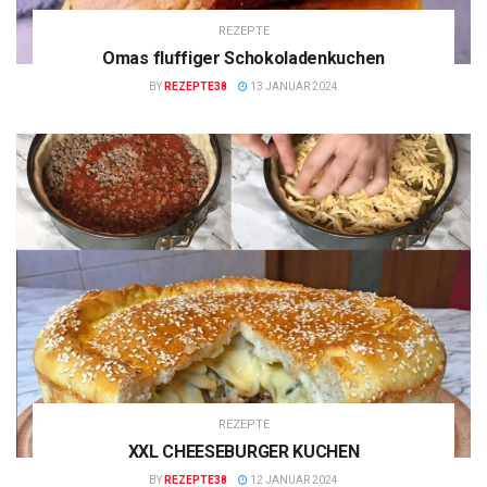
REZEPTE
Omas fluffiger Schokoladenkuchen
BY
REZEPTE38
13 JANUAR 2024
REZEPTE
XXL CHEESEBURGER KUCHEN
BY
REZEPTE38
12 JANUAR 2024