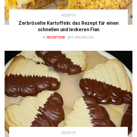
REZEPTE
Zerbröselte Kartoffeln: das Rezept für einen
schnellen und leckeren Flan
BY
REZEPTE38
9 JANUAR 2024
REZEPTE