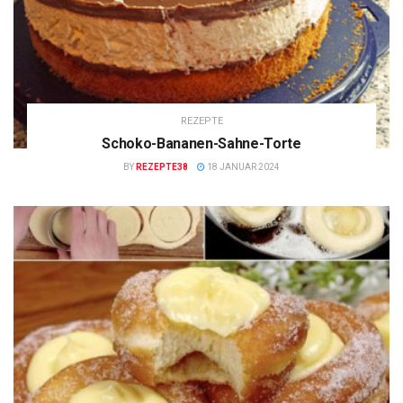
REZEPTE
Schoko-Bananen-Sahne-Torte
BY
REZEPTE38
18 JANUAR 2024