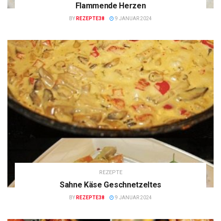
Flammende Herzen
BY
REZEPTE38
9 JANUAR 2024
REZEPTE
Sahne Käse Geschnetzeltes
BY
REZEPTE38
9 JANUAR 2024