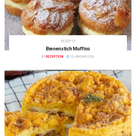
REZEPTE
Bienenstich Muffins
BY
REZEPTE38
10 JANUAR 2024