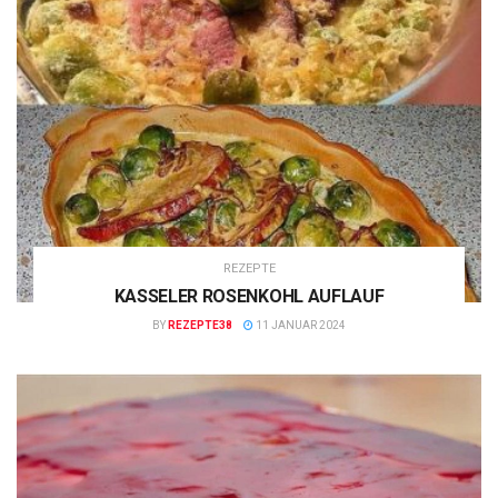
REZEPTE
KASSELER ROSENKOHL AUFLAUF
BY
REZEPTE38
11 JANUAR 2024