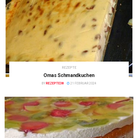
REZEPTE
Omas Schmandkuchen
BY
REZEPTE38
21 FEBRUAR 2024