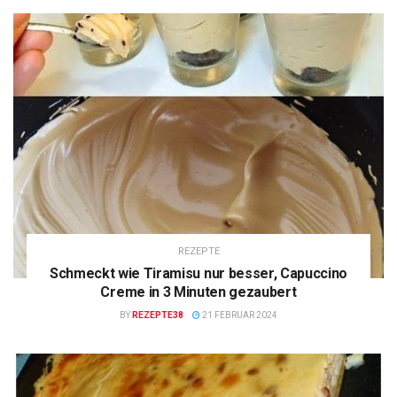
REZEPTE
Schmeckt wie Tiramisu nur besser, Capuccino
Creme in 3 Minuten gezaubert
BY
REZEPTE38
21 FEBRUAR 2024