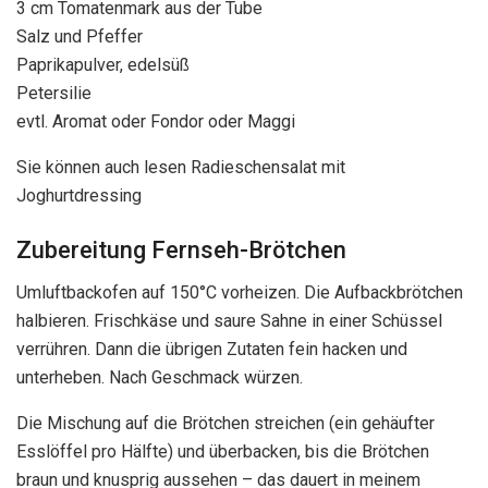
3 cm Tomatenmark aus der Tube
Salz und Pfeffer
Paprikapulver, edelsüß
Petersilie
evtl. Aromat oder Fondor oder Maggi
Sie können auch lesen Radieschensalat mit
Joghurtdressing
Zubereitung Fernseh-Brötchen
Umluftbackofen auf 150°C vorheizen. Die Aufbackbrötchen
halbieren. Frischkäse und saure Sahne in einer Schüssel
verrühren. Dann die übrigen Zutaten fein hacken und
unterheben. Nach Geschmack würzen.
Die Mischung auf die Brötchen streichen (ein gehäufter
Esslöffel pro Hälfte) und überbacken, bis die Brötchen
braun und knusprig aussehen – das dauert in meinem