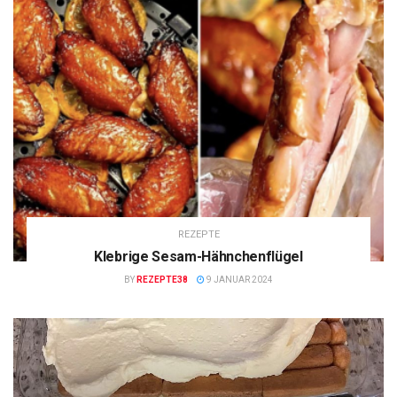
REZEPTE
Klebrige Sesam-Hähnchenflügel
BY
REZEPTE38
9 JANUAR 2024