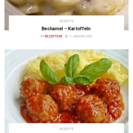
REZEPTE
Bechamel – Kartoffeln
BY
REZEPTE38
11 JANUAR 2024
REZEPTE