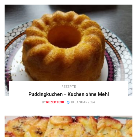
REZEPTE
Puddingkuchen – Kuchen ohne Mehl
BY
REZEPTE38
18 JANUAR 2024