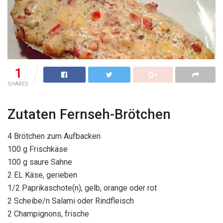
1
SHARES
Zutaten Fernseh-Brötchen
4 Brötchen zum Aufbacken
100 g Frischkäse
100 g saure Sahne
2 EL Käse, gerieben
1/2 Paprikaschote(n), gelb, orange oder rot
2 Scheibe/n Salami oder Rindfleisch
2 Champignons, frische