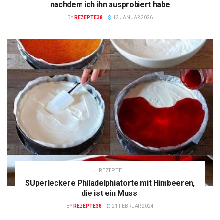
nachdem ich ihn ausprobiert habe
BY
REZEPTE38
12 JANUAR 2026
REZEPTE
SUperleckere Philadelphiatorte mit Himbeeren,
die ist ein Muss
BY
REZEPTE38
21 FEBRUAR 2024