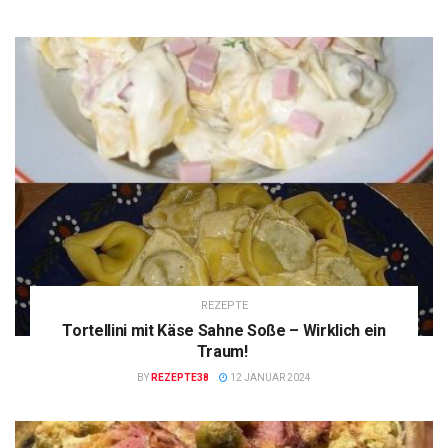
REZEPTE
Tortellini mit Käse Sahne Soße – Wirklich ein
Traum!
BY
REZEPTE38
12 JANUAR 2024