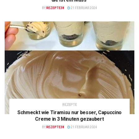
BY
REZEPTE38
21 FEBRUAR 2024
REZEPTE
Schmeckt wie Tiramisu nur besser, Capuccino
Creme in 3 Minuten gezaubert
BY
REZEPTE38
21 FEBRUAR 2024