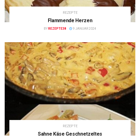
REZEPTE
Flammende Herzen
BY
REZEPTE38
9 JANUAR 2024
REZEPTE
Sahne Käse Geschnetzeltes