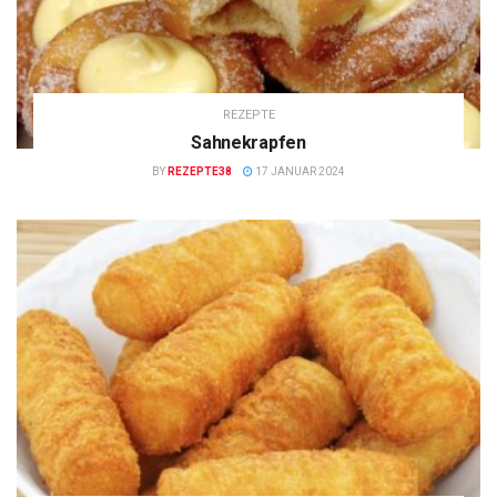
REZEPTE
Sahnekrapfen
BY
REZEPTE38
17 JANUAR 2024