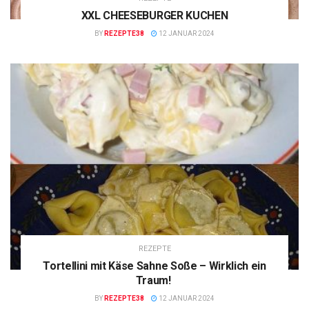
XXL CHEESEBURGER KUCHEN
BY
REZEPTE38
12 JANUAR 2024
REZEPTE
Tortellini mit Käse Sahne Soße – Wirklich ein
Traum!
BY
REZEPTE38
12 JANUAR 2024