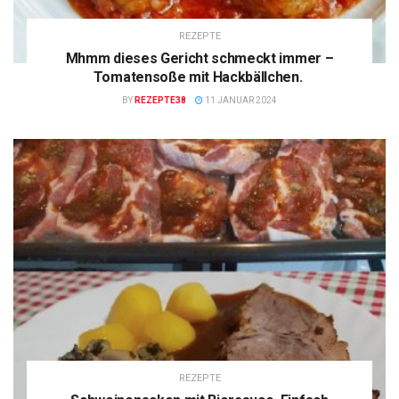
REZEPTE
Mhmm dieses Gericht schmeckt immer –
Tomatensoße mit Hackbällchen.
BY
REZEPTE38
11 JANUAR 2024
REZEPTE