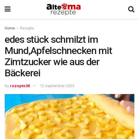
Home
Rezepte
edes stück schmilzt im
Mund,Apfelschnecken mit
Zimtzucker wie aus der
Bäckerei
by
rezepte38
12 September 2023