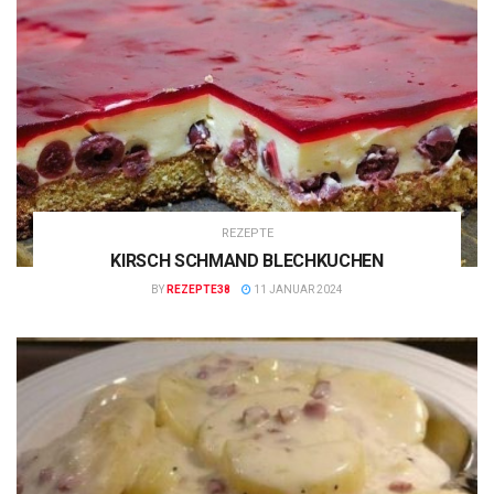
REZEPTE
KIRSCH SCHMAND BLECHKUCHEN
BY
REZEPTE38
11 JANUAR 2024