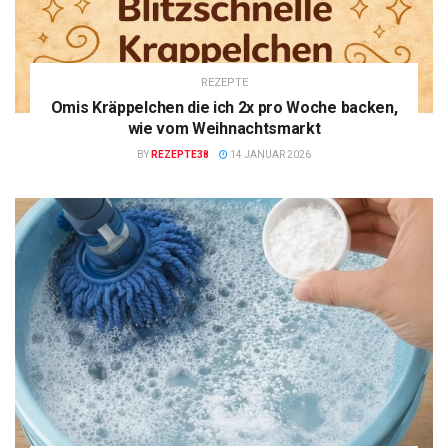
REZEPTE
Omis Kräppelchen die ich 2x pro Woche backen,
wie vom Weihnachtsmarkt
BY
REZEPTE38
14 JANUAR 2026