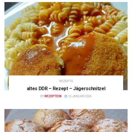
REZEPTE
altes DDR – Rezept – Jägerschnitzel
BY
REZEPTE38
10 JANUAR 2024