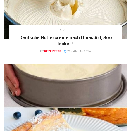
REZEPTE
Deutsche Buttercreme nach Omas Art, Soo
lecker!
BY
REZEPTE38
22 JANUAR 2024