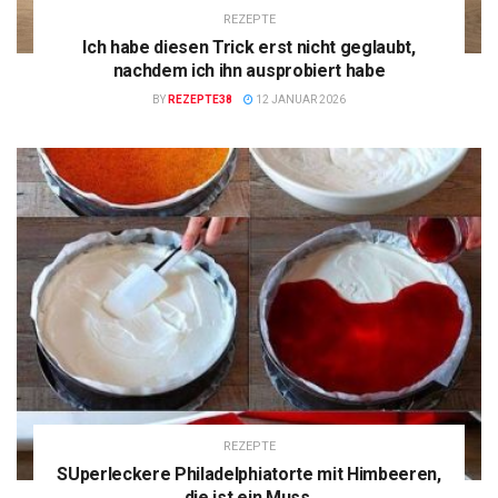
REZEPTE
Ich habe diesen Trick erst nicht geglaubt,
nachdem ich ihn ausprobiert habe
BY
REZEPTE38
12 JANUAR 2026
REZEPTE
SUperleckere Philadelphiatorte mit Himbeeren,
die ist ein Muss