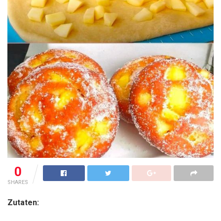
0
SHARES
Zutaten: