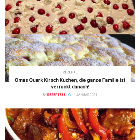
REZEPTE
Omas Quark Kirsch Kuchen, die ganze Familie ist
verrückt danach!
BY
REZEPTE38
14 JANUAR 2024