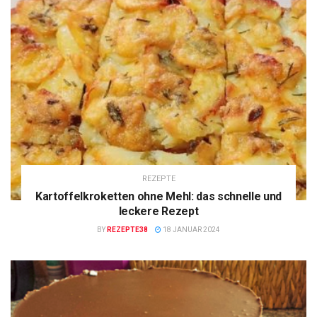
REZEPTE
Kartoffelkroketten ohne Mehl: das schnelle und
leckere Rezept
BY
REZEPTE38
18 JANUAR 2024