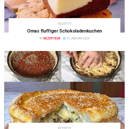
REZEPTE
Omas fluffiger Schokoladenkuchen
BY
REZEPTE38
13 JANUAR 2024
REZEPTE