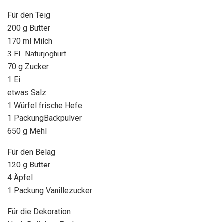
Für den Teig
200 g Butter
170 ml Milch
3 EL Naturjoghurt
70 g Zucker
1 Ei
etwas Salz
1 Würfel frische Hefe
1 PackungBackpulver
650 g Mehl
Für den Belag
120 g Butter
4 Äpfel
1 Packung Vanillezucker
Für die Dekoration