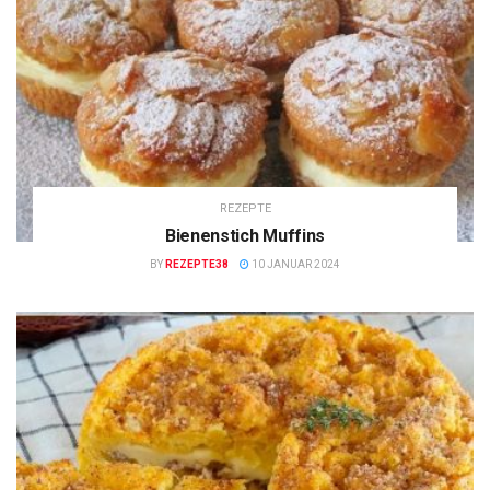
REZEPTE
Bienenstich Muffins
BY
REZEPTE38
10 JANUAR 2024