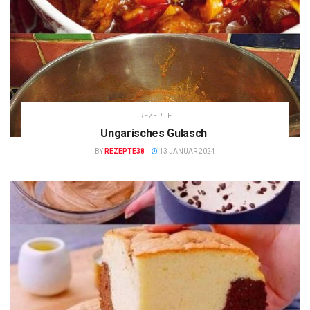
REZEPTE
Ungarisches Gulasch
BY
REZEPTE38
13 JANUAR 2024