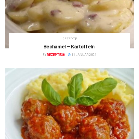
REZEPTE
Bechamel – Kartoffeln
BY
REZEPTE38
11 JANUAR 2024