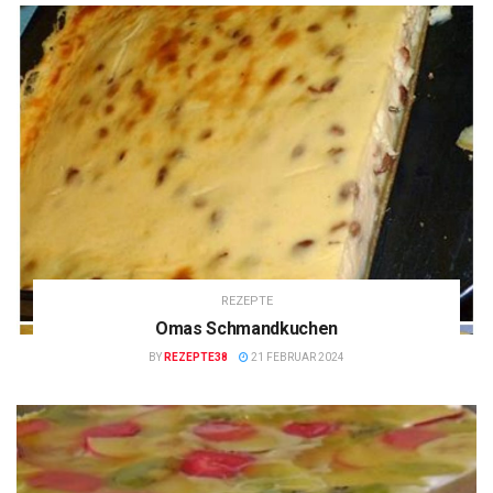
REZEPTE
Omas Schmandkuchen
BY
REZEPTE38
21 FEBRUAR 2024