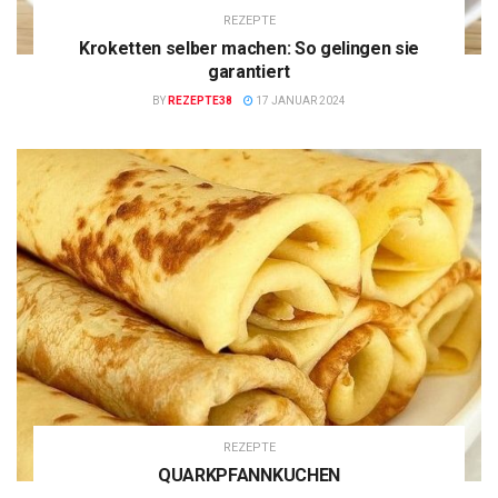
REZEPTE
Kroketten selber machen: So gelingen sie
garantiert
BY
REZEPTE38
17 JANUAR 2024
REZEPTE
QUARKPFANNKUCHEN