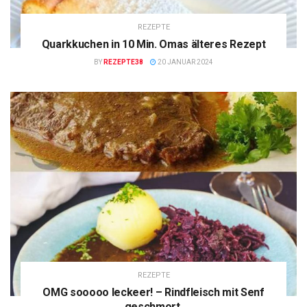
REZEPTE
Quarkkuchen in 10 Min. Omas älteres Rezept
BY
REZEPTE38
20 JANUAR 2024
REZEPTE
OMG sooooo leckeer! – Rindfleisch mit Senf
geschmort