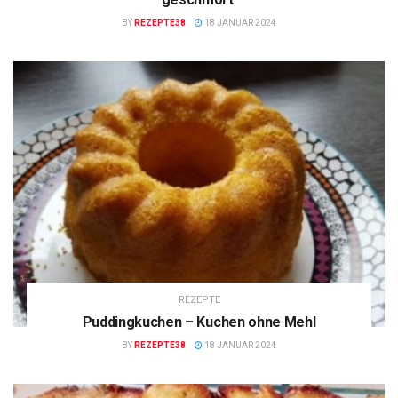
BY
REZEPTE38
18 JANUAR 2024
REZEPTE
Puddingkuchen – Kuchen ohne Mehl
BY
REZEPTE38
18 JANUAR 2024