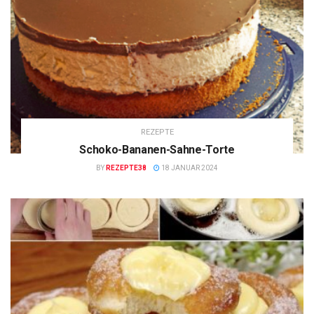
REZEPTE
Schoko-Bananen-Sahne-Torte
BY
REZEPTE38
18 JANUAR 2024