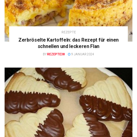
REZEPTE
Zerbröselte Kartoffeln: das Rezept für einen
schnellen und leckeren Flan
BY
REZEPTE38
9 JANUAR 2024