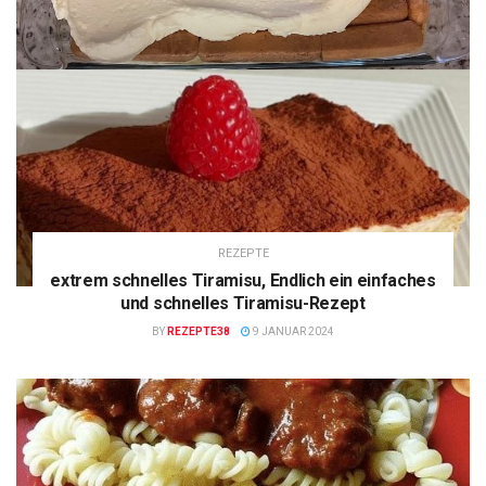
REZEPTE
extrem schnelles Tiramisu, Endlich ein einfaches
und schnelles Tiramisu-Rezept
BY
REZEPTE38
9 JANUAR 2024