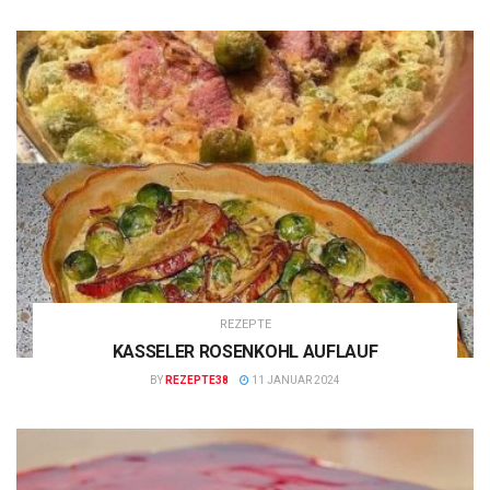
REZEPTE
KASSELER ROSENKOHL AUFLAUF
BY
REZEPTE38
11 JANUAR 2024