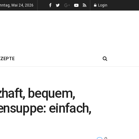
nntag, Mai 24, 2026
Login
EZEPTE
zhaft, bequem,
ensuppe: einfach,