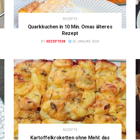
REZEPTE
Quarkkuchen in 10 Min. Omas älteres
Rezept
BY
REZEPTE38
20 JANUAR 2024
REZEPTE
Kartoffelkroketten ohne Mehl: das