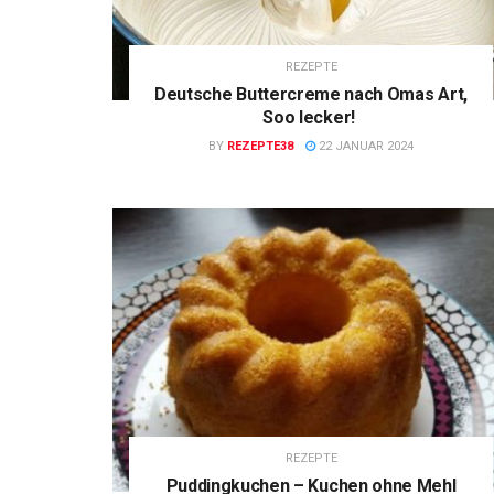
REZEPTE
Deutsche Buttercreme nach Omas Art,
Soo lecker!
BY
REZEPTE38
22 JANUAR 2024
REZEPTE
Puddingkuchen – Kuchen ohne Mehl