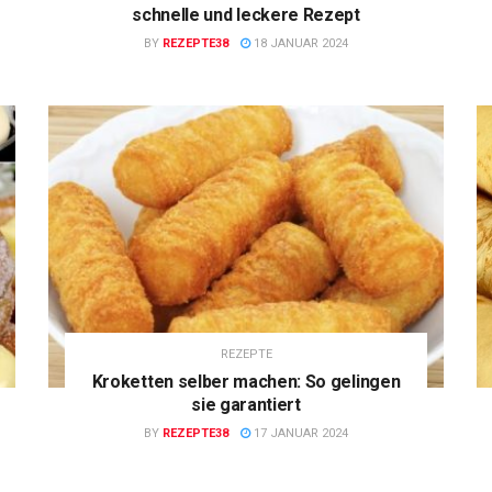
schnelle und leckere Rezept
BY
REZEPTE38
18 JANUAR 2024
REZEPTE
Kroketten selber machen: So gelingen
sie garantiert
BY
REZEPTE38
17 JANUAR 2024