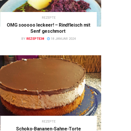
REZEPTE
OMG sooooo leckeer! – Rindfleisch mit
Senf geschmort
BY
REZEPTE38
18 JANUAR 2024
REZEPTE
Schoko-Bananen-Sahne-Torte