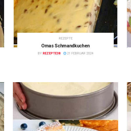
REZEPTE
Omas Schmandkuchen
BY
REZEPTE38
21 FEBRUAR 2024