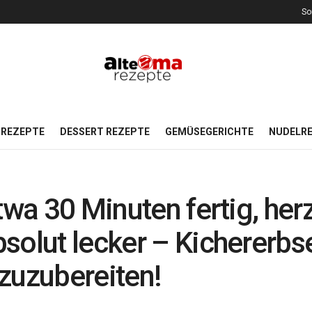
So
REZEPTE
DESSERT REZEPTE
GEMÜSEGERICHTE
NUDELR
twa 30 Minuten fertig, her
solut lecker – Kichererbs
zuzubereiten!