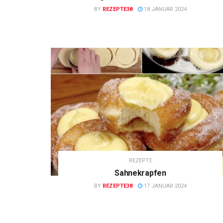
BY
REZEPTE38
18 JANUAR 2024
REZEPTE
Sahnekrapfen
BY
REZEPTE38
17 JANUAR 2024