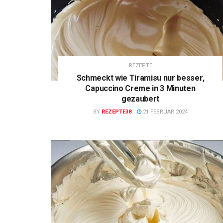
REZEPTE
Schmeckt wie Tiramisu nur besser,
Capuccino Creme in 3 Minuten
gezaubert
BY
REZEPTE38
21 FEBRUAR 2024