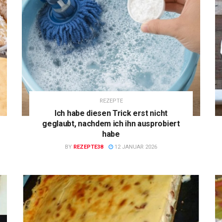
REZEPTE
Ich habe diesen Trick erst nicht
geglaubt, nachdem ich ihn ausprobiert
habe
BY
REZEPTE38
12 JANUAR 2026