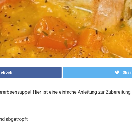
cebook
Shar
ererbsensuppe! Hier ist eine einfache Anleitung zur Zubereitung:
und abgetropft