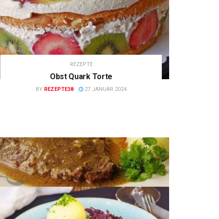
REZEPTE
Obst Quark Torte
BY
REZEPTE38
27 JANUAR 2024