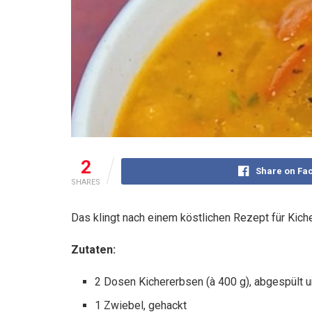
2
Share on Fa
SHARES
Das klingt nach einem köstlichen Rezept für Kich
Zutaten:
2 Dosen Kichererbsen (à 400 g), abgespült 
1 Zwiebel, gehackt