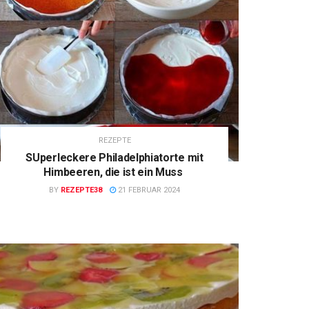
REZEPTE
SUperleckere Philadelphiatorte mit
Himbeeren, die ist ein Muss
BY
REZEPTE38
21 FEBRUAR 2024