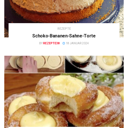
REZEPTE
Schoko-Bananen-Sahne-Torte
BY
REZEPTE38
18 JANUAR 2024