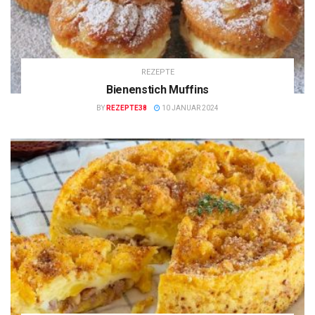
REZEPTE
Bienenstich Muffins
BY
REZEPTE38
10 JANUAR 2024