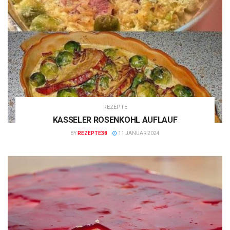
REZEPTE
KASSELER ROSENKOHL AUFLAUF
BY
REZEPTE38
11 JANUAR 2024