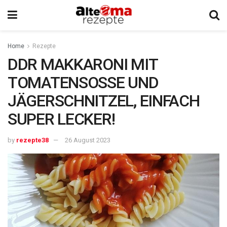
Home
Rezepte
DDR MAKKARONI MIT
TOMATENSOSSE UND
JÄGERSCHNITZEL, EINFACH
SUPER LECKER!
by
rezepte38
26 August 2023