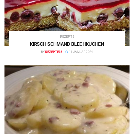
REZEPTE
KIRSCH SCHMAND BLECHKUCHEN
BY
REZEPTE38
11 JANUAR 2024