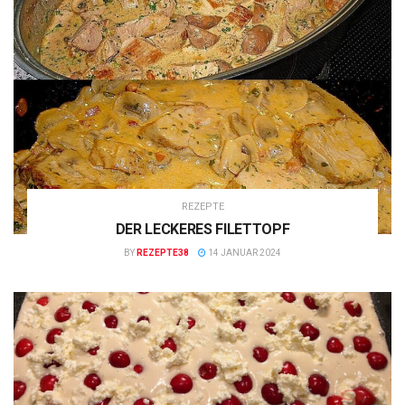
REZEPTE
DER LECKERES FILETTOPF
BY
REZEPTE38
14 JANUAR 2024