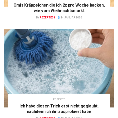
Omis Kräppelchen die ich 2x pro Woche backen,
wie vom Weihnachtsmarkt
BY
REZEPTE38
14 JANUAR 2026
REZEPTE
Ich habe diesen Trick erst nicht geglaubt,
nachdem ich ihn ausprobiert habe