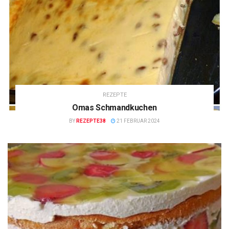
REZEPTE
Omas Schmandkuchen
BY
REZEPTE38
21 FEBRUAR 2024