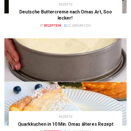
REZEPTE
Deutsche Buttercreme nach Omas Art, Soo
lecker!
BY
REZEPTE38
22 JANUAR 2024
REZEPTE
Quarkkuchen in 10 Min. Omas älteres Rezept