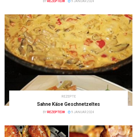
BY
REZEPTE38
9 JANUAR 2024
REZEPTE
Sahne Käse Geschnetzeltes
BY
REZEPTE38
9 JANUAR 2024