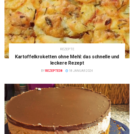
REZEPTE
Kartoffelkroketten ohne Mehl: das schnelle und
leckere Rezept
BY
REZEPTE38
18 JANUAR 2024