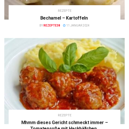
REZEPTE
Bechamel – Kartoffeln
BY
REZEPTE38
11 JANUAR 2024
REZEPTE
Mhmm dieses Gericht schmeckt immer –
Tomatensoße mit Hackbällchen.