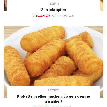
REZEPTE
Sahnekrapfen
BY
REZEPTE38
17 JANUAR 2024
REZEPTE
Kroketten selber machen: So gelingen sie
garantiert