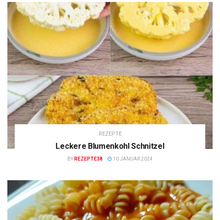
REZEPTE
Leckere Blumenkohl Schnitzel
BY
REZEPTE38
10 JANUAR 2024