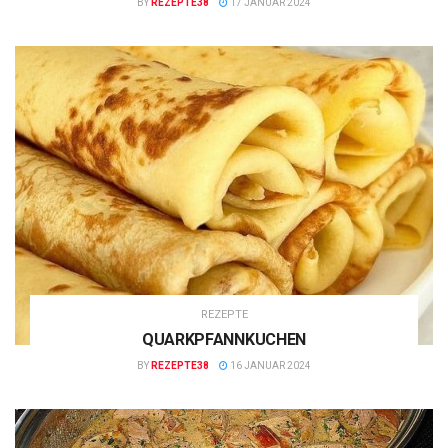
BY
REZEPTE38
17 JANUAR 2024
REZEPTE
QUARKPFANNKUCHEN
BY
REZEPTE38
16 JANUAR 2024