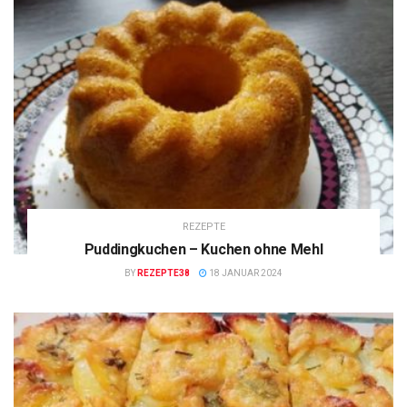
REZEPTE
Puddingkuchen – Kuchen ohne Mehl
BY
REZEPTE38
18 JANUAR 2024