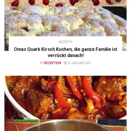
REZEPTE
Omas Quark Kirsch Kuchen, die ganze Familie ist
verrückt danach!
BY
REZEPTE38
14 JANUAR 2024