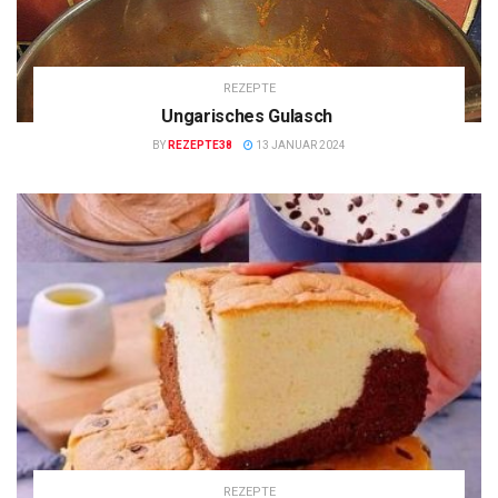
REZEPTE
Ungarisches Gulasch
BY
REZEPTE38
13 JANUAR 2024
REZEPTE