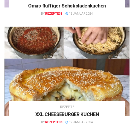
Omas fluffiger Schokoladenkuchen
BY
REZEPTE38
13 JANUAR 2024
REZEPTE
XXL CHEESEBURGER KUCHEN
BY
REZEPTE38
12 JANUAR 2024