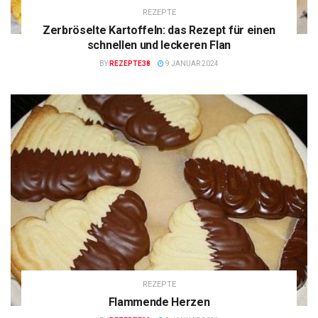
REZEPTE
Zerbröselte Kartoffeln: das Rezept für einen
schnellen und leckeren Flan
BY
REZEPTE38
9 JANUAR 2024
REZEPTE
Flammende Herzen