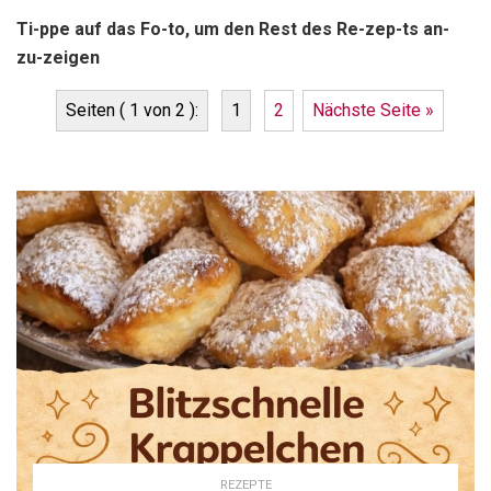
Ti-ppe auf das Fo-to, um den Rest des Re-zep-ts an-
zu-zeigen
Seiten ( 1 von 2 ):
1
2
Nächste Seite »
REZEPTE