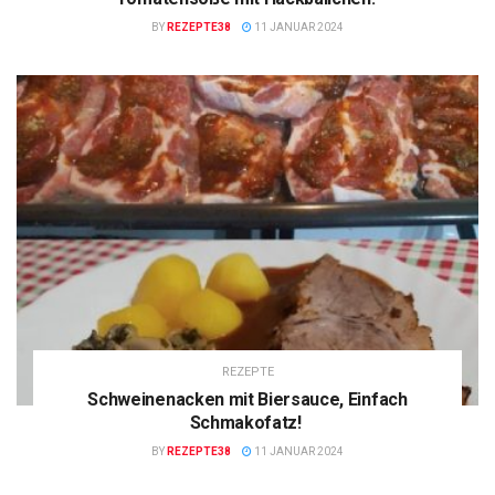
BY
REZEPTE38
11 JANUAR 2024
REZEPTE
Schweinenacken mit Biersauce, Einfach
Schmakofatz!
BY
REZEPTE38
11 JANUAR 2024