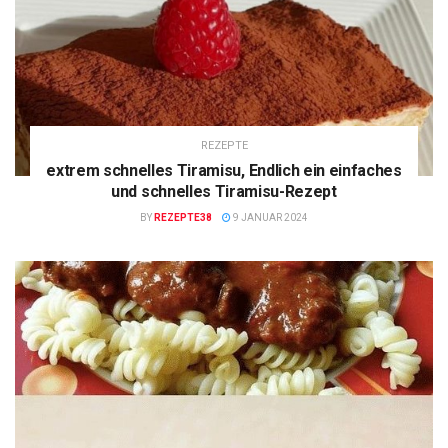
REZEPTE
extrem schnelles Tiramisu, Endlich ein einfaches
und schnelles Tiramisu-Rezept
BY
REZEPTE38
9 JANUAR 2024