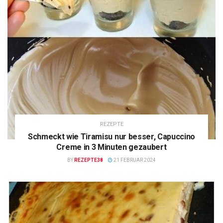
REZEPTE
Schmeckt wie Tiramisu nur besser, Capuccino
Creme in 3 Minuten gezaubert
BY
REZEPTE38
21 FEBRUAR 2024