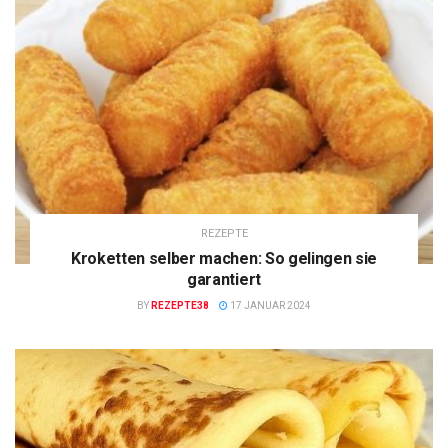
REZEPTE
Kroketten selber machen: So gelingen sie
garantiert
BY
REZEPTE38
17 JANUAR 2024