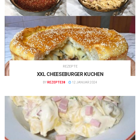
REZEPTE
XXL CHEESEBURGER KUCHEN
BY
REZEPTE38
12 JANUAR 2024