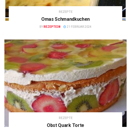
REZEPTE
Omas Schmandkuchen
BY
REZEPTE38
21 FEBRUAR 2024
REZEPTE
Obst Quark Torte