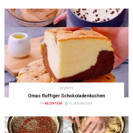
REZEPTE
Omas fluffiger Schokoladenkuchen
BY
REZEPTE38
13 JANUAR 2024