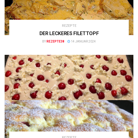
REZEPTE
DER LECKERES FILETTOPF
BY
REZEPTE38
14 JANUAR 2024
REZEPTE