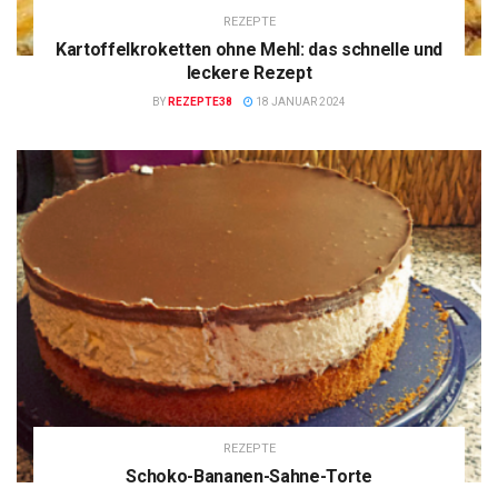
REZEPTE
Kartoffelkroketten ohne Mehl: das schnelle und
leckere Rezept
BY
REZEPTE38
18 JANUAR 2024
REZEPTE
Schoko-Bananen-Sahne-Torte