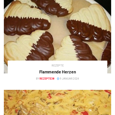
REZEPTE
Flammende Herzen
BY
REZEPTE38
9 JANUAR 2024