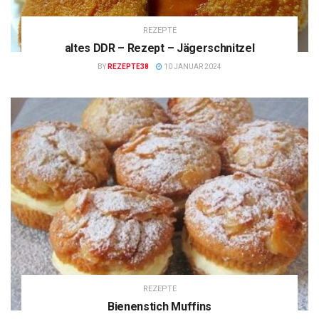
REZEPTE
altes DDR – Rezept – Jägerschnitzel
BY
REZEPTE38
10 JANUAR 2024
REZEPTE
Bienenstich Muffins