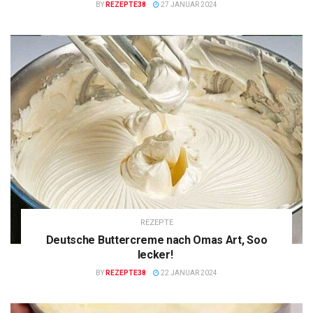
BY
REZEPTE38
27 JANUAR 2024
REZEPTE
Deutsche Buttercreme nach Omas Art, Soo
lecker!
BY
REZEPTE38
22 JANUAR 2024