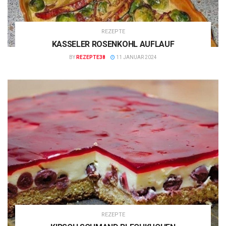
REZEPTE
KASSELER ROSENKOHL AUFLAUF
BY
REZEPTE38
11 JANUAR 2024
REZEPTE