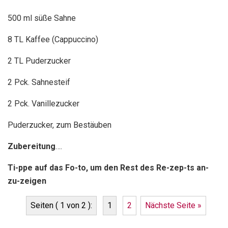
500 ml süße Sahne
8 TL Kaffee (Cappuccino)
2 TL Puderzucker
2 Pck. Sahnesteif
2 Pck. Vanillezucker
Puderzucker, zum Bestäuben
Zubereitung
….
Ti-ppe auf das Fo-to, um den Rest des Re-zep-ts an-
zu-zeigen
Seiten ( 1 von 2 ):
1
2
Nächste Seite »