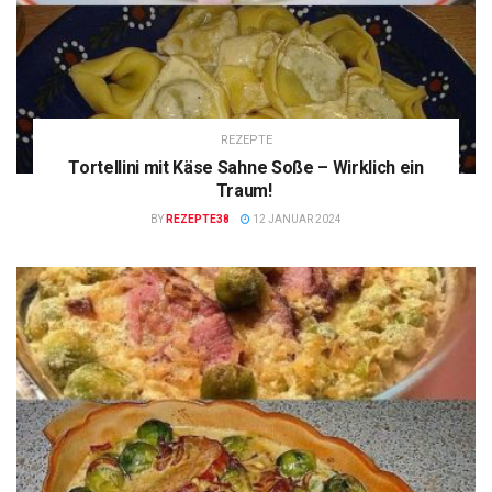
REZEPTE
Tortellini mit Käse Sahne Soße – Wirklich ein
Traum!
BY
REZEPTE38
12 JANUAR 2024