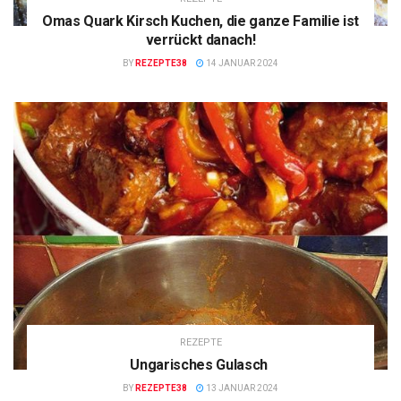
Omas Quark Kirsch Kuchen, die ganze Familie ist
verrückt danach!
BY
REZEPTE38
14 JANUAR 2024
REZEPTE
Ungarisches Gulasch
BY
REZEPTE38
13 JANUAR 2024