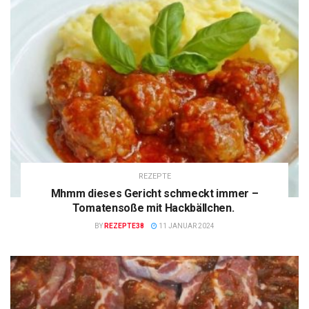
REZEPTE
Mhmm dieses Gericht schmeckt immer –
Tomatensoße mit Hackbällchen.
BY
REZEPTE38
11 JANUAR 2024