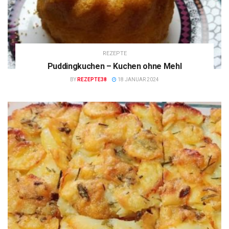
REZEPTE
Puddingkuchen – Kuchen ohne Mehl
BY
REZEPTE38
18 JANUAR 2024