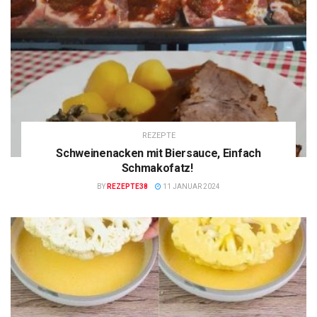
REZEPTE
Schweinenacken mit Biersauce, Einfach
Schmakofatz!
BY
REZEPTE38
11 JANUAR 2024