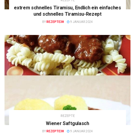
REZEPTE
extrem schnelles Tiramisu, Endlich ein einfaches
und schnelles Tiramisu-Rezept
BY
REZEPTE38
9 JANUAR 2024
REZEPTE
Wiener Saftgulasch
BY
REZEPTE38
9 JANUAR 2024