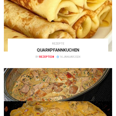
REZEPTE
QUARKPFANNKUCHEN
BY
REZEPTE38
16 JANUAR 2024