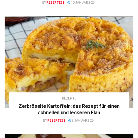
BY
REZEPTE38
10 JANUAR 2024
REZEPTE
Zerbröselte Kartoffeln: das Rezept für einen
schnellen und leckeren Flan
BY
REZEPTE38
9 JANUAR 2024