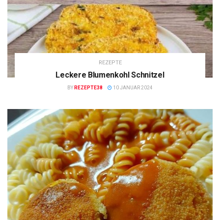
REZEPTE
Leckere Blumenkohl Schnitzel
BY
REZEPTE38
10 JANUAR 2024