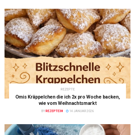
REZEPTE
Omis Kräppelchen die ich 2x pro Woche backen,
wie vom Weihnachtsmarkt
BY
REZEPTE38
14 JANUAR 2026