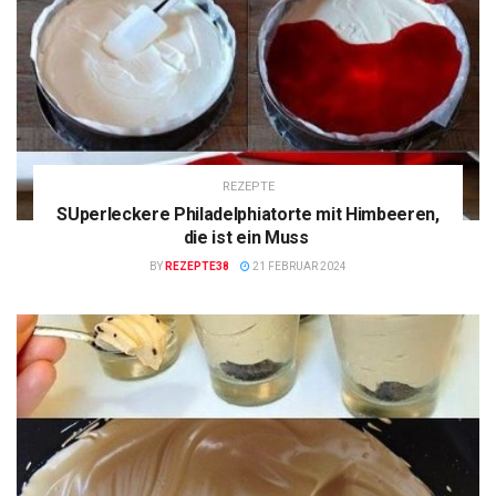
REZEPTE
SUperleckere Philadelphiatorte mit Himbeeren,
die ist ein Muss
BY
REZEPTE38
21 FEBRUAR 2024