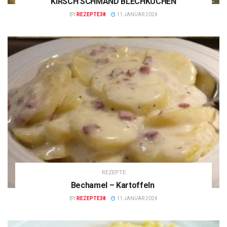
KIRSCH SCHMAND BLECHKUCHEN
BY
REZEPTE38
11 JANUAR 2024
REZEPTE
Bechamel – Kartoffeln
BY
REZEPTE38
11 JANUAR 2024