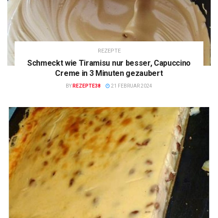
REZEPTE
Schmeckt wie Tiramisu nur besser, Capuccino
Creme in 3 Minuten gezaubert
BY
REZEPTE38
21 FEBRUAR 2024