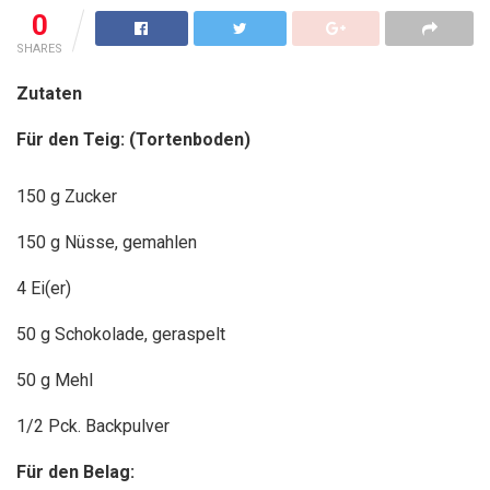
0
SHARES
Zutaten
Für den Teig: (Tortenboden)
150 g Zucker
150 g Nüsse, gemahlen
4 Ei(er)
50 g Schokolade, geraspelt
50 g Mehl
1/2 Pck. Backpulver
Für den Belag: