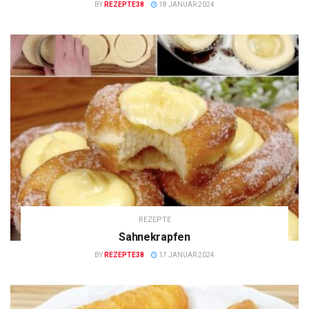
BY
REZEPTE38
18 JANUAR 2024
REZEPTE
Sahnekrapfen
BY
REZEPTE38
17 JANUAR 2024