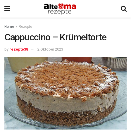
Home
Rezepte
Cappuccino – Krümeltorte
by
rezepte38
2 Oktober 2023