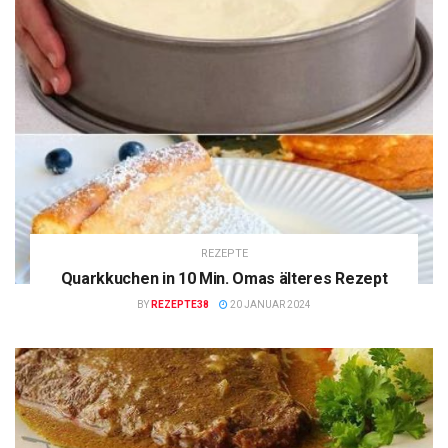
REZEPTE
Quarkkuchen in 10 Min. Omas älteres Rezept
BY
REZEPTE38
20 JANUAR 2024