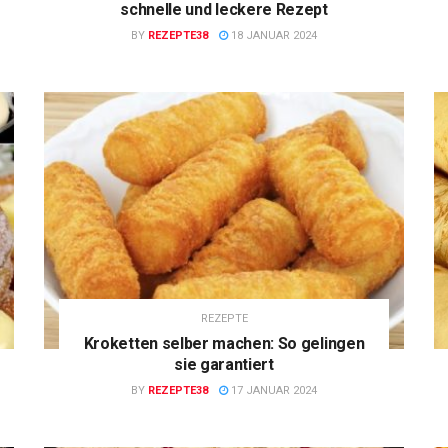
schnelle und leckere Rezept
BY
REZEPTE38
18 JANUAR 2024
REZEPTE
Kroketten selber machen: So gelingen
sie garantiert
BY
REZEPTE38
17 JANUAR 2024