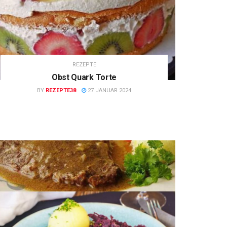
REZEPTE
Obst Quark Torte
BY
REZEPTE38
27 JANUAR 2024