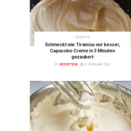
REZEPTE
Schmeckt wie Tiramisu nur besser,
Capuccino Creme in 3 Minuten
gezaubert
BY
REZEPTE38
21 FEBRUAR 2024