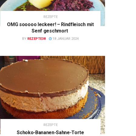
REZEPTE
OMG sooooo leckeer! – Rindfleisch mit
Senf geschmort
BY
REZEPTE38
18 JANUAR 2024
REZEPTE
Schoko-Bananen-Sahne-Torte