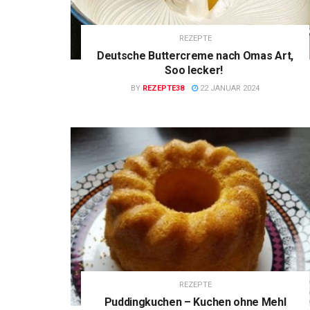
REZEPTE
Deutsche Buttercreme nach Omas Art,
Soo lecker!
BY
REZEPTE38
22 JANUAR 2024
REZEPTE
Puddingkuchen – Kuchen ohne Mehl