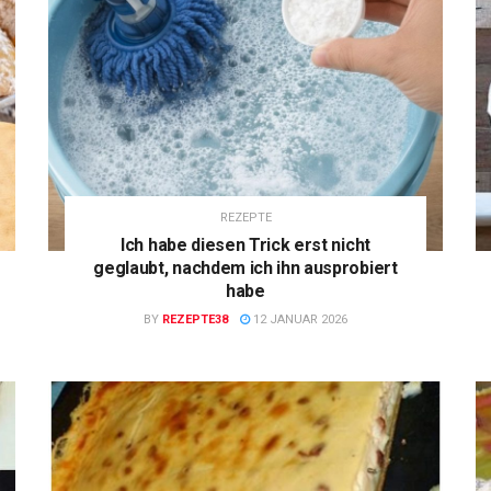
REZEPTE
Ich habe diesen Trick erst nicht
geglaubt, nachdem ich ihn ausprobiert
habe
BY
REZEPTE38
12 JANUAR 2026