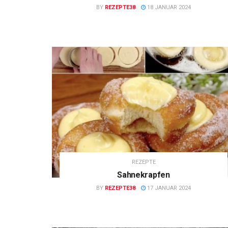
BY
REZEPTE38
18 JANUAR 2024
REZEPTE
Sahnekrapfen
BY
REZEPTE38
17 JANUAR 2024