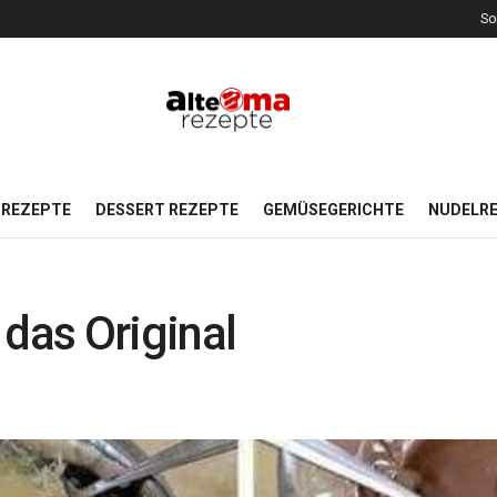
So
REZEPTE
DESSERT REZEPTE
GEMÜSEGERICHTE
NUDELR
 das Original