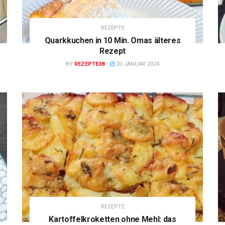
REZEPTE
Quarkkuchen in 10 Min. Omas älteres
Rezept
BY
REZEPTE38
20 JANUAR 2024
REZEPTE
Kartoffelkroketten ohne Mehl: das