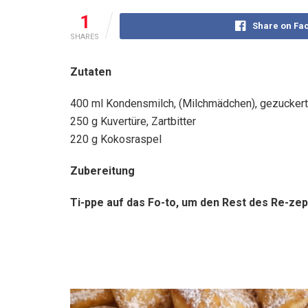
1
Share on Fa
SHARES
Zutaten
400 ml Kondensmilch, (Milchmädchen), gezucker
250 g Kuvertüre, Zartbitter
220 g Kokosraspel
Zubereitung
Ti-ppe auf das Fo-to, um den Rest des Re-zep