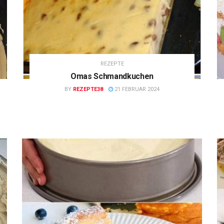
REZEPTE
Omas Schmandkuchen
BY
REZEPTE38
21 FEBRUAR 2024