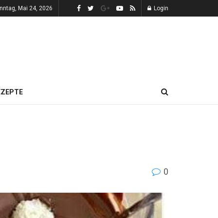
nntag, Mai 24, 2026
Login
EZEPTE
0