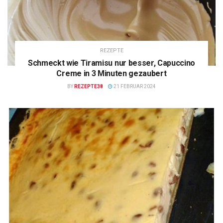
REZEPTE
Schmeckt wie Tiramisu nur besser, Capuccino
Creme in 3 Minuten gezaubert
BY
REZEPTE38
21 FEBRUAR 2024