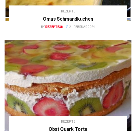
REZEPTE
Omas Schmandkuchen
BY
REZEPTE38
21 FEBRUAR 2024
REZEPTE
Obst Quark Torte