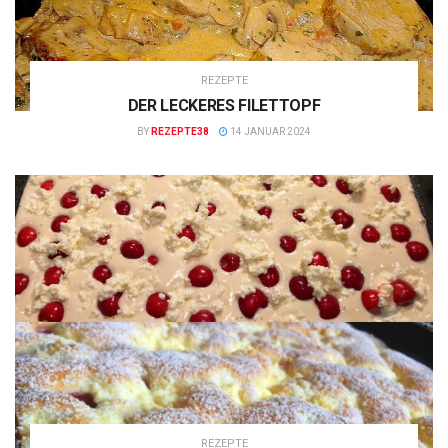
REZEPTE
DER LECKERES FILETTOPF
BY
REZEPTE38
14 JANUAR 2024
REZEPTE