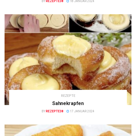
BY
REZEPTE38
18 JANUAR 2024
REZEPTE
Sahnekrapfen
BY
REZEPTE38
17 JANUAR 2024