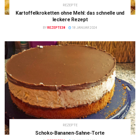
REZEPTE
Kartoffelkroketten ohne Mehl: das schnelle und
leckere Rezept
BY
REZEPTE38
18 JANUAR 2024
REZEPTE
Schoko-Bananen-Sahne-Torte