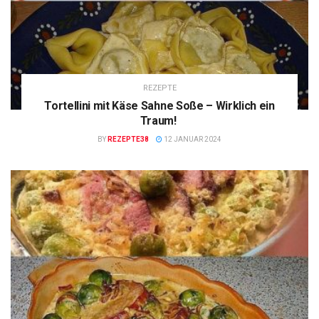
REZEPTE
Tortellini mit Käse Sahne Soße – Wirklich ein
Traum!
BY
REZEPTE38
12 JANUAR 2024