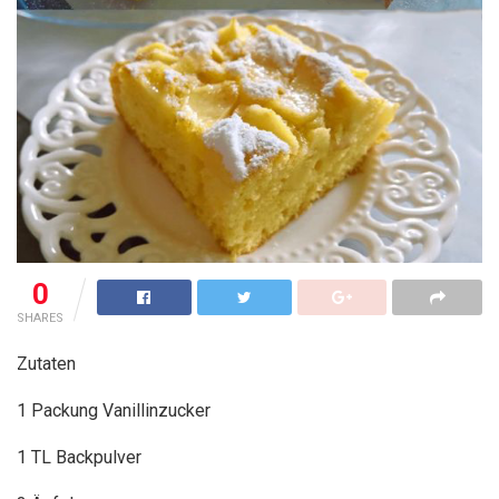
0
SHARES
Zutaten
1 Packung Vanillinzucker
1 TL Backpulver