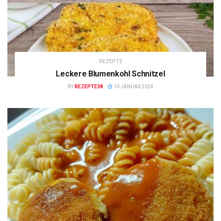
REZEPTE
Leckere Blumenkohl Schnitzel
BY
REZEPTE38
10 JANUAR 2024