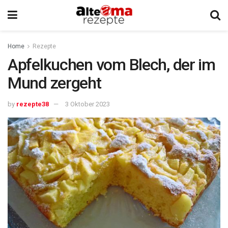
Home
Rezepte
Apfelkuchen vom Blech, der im
Mund zergeht
by
rezepte38
3 Oktober 2023