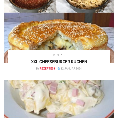
REZEPTE
XXL CHEESEBURGER KUCHEN
BY
REZEPTE38
12 JANUAR 2024