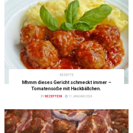
REZEPTE
Mhmm dieses Gericht schmeckt immer –
Tomatensoße mit Hackbällchen.
BY
REZEPTE38
11 JANUAR 2024