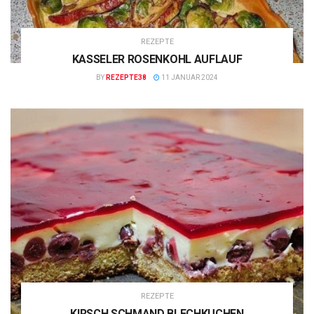
REZEPTE
KASSELER ROSENKOHL AUFLAUF
BY
REZEPTE38
11 JANUAR 2024
REZEPTE
KIRSCH SCHMAND BLECHKUCHEN