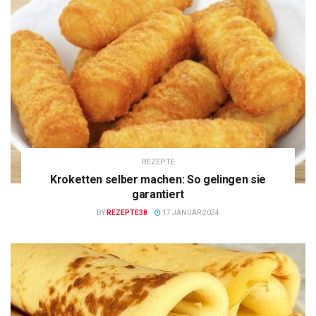
REZEPTE
Kroketten selber machen: So gelingen sie
garantiert
BY
REZEPTE38
17 JANUAR 2024