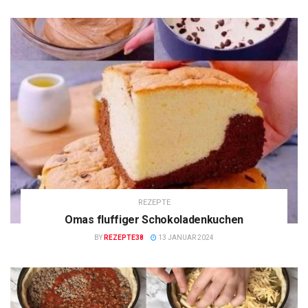
REZEPTE
Omas fluffiger Schokoladenkuchen
BY
REZEPTE38
13 JANUAR 2024