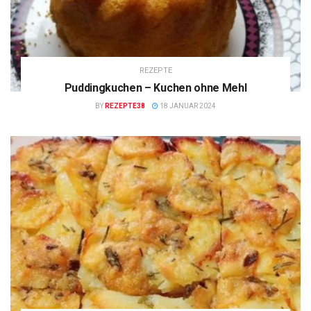
REZEPTE
Puddingkuchen – Kuchen ohne Mehl
BY
REZEPTE38
18 JANUAR 2024