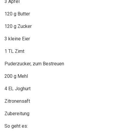
3 Äpfel
120 g Butter
120 g Zucker
3 kleine Eier
1 TL Zimt
Puderzucker, zum Bestreuen
200 g Mehl
4 EL Joghurt
Zitronensaft
Zubereitung
So geht es: