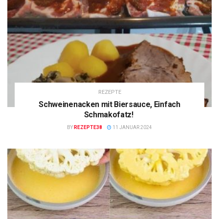
REZEPTE
Schweinenacken mit Biersauce, Einfach
Schmakofatz!
BY
REZEPTE38
11 JANUAR 2024