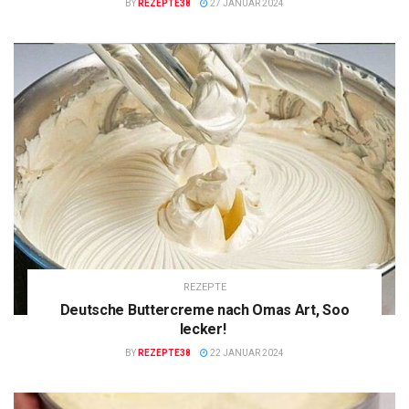
BY
REZEPTE38
27 JANUAR 2024
REZEPTE
Deutsche Buttercreme nach Omas Art, Soo
lecker!
BY
REZEPTE38
22 JANUAR 2024