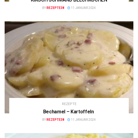
BY
REZEPTE38
11 JANUAR 2024
REZEPTE
Bechamel – Kartoffeln
BY
REZEPTE38
11 JANUAR 2024