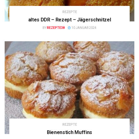
REZEPTE
altes DDR – Rezept – Jägerschnitzel
BY
REZEPTE38
10 JANUAR 2024
REZEPTE
Bienenstich Muffins