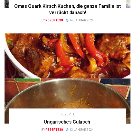
Omas Quark Kirsch Kuchen, die ganze Familie ist
verrückt danach!
BY
REZEPTE38
14 JANUAR 2024
REZEPTE
Ungarisches Gulasch
BY
REZEPTE38
13 JANUAR 2024