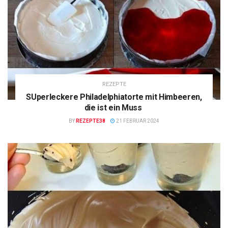
REZEPTE
SUperleckere Philadelphiatorte mit Himbeeren,
die ist ein Muss
BY
REZEPTE38
21 FEBRUAR 2024