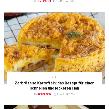
BY
REZEPTE38
10 JANUAR 2024
REZEPTE
Zerbröselte Kartoffeln: das Rezept für einen
schnellen und leckeren Flan
BY
REZEPTE38
9 JANUAR 2024