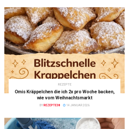
REZEPTE
Omis Kräppelchen die ich 2x pro Woche backen,
wie vom Weihnachtsmarkt
BY
REZEPTE38
14 JANUAR 2026