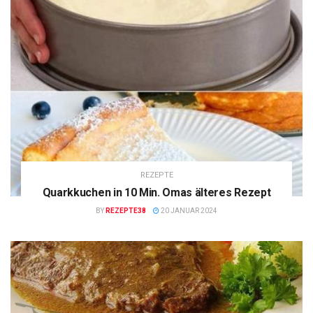
REZEPTE
Quarkkuchen in 10 Min. Omas älteres Rezept
BY
REZEPTE38
20 JANUAR 2024