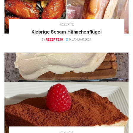
REZEPTE
Klebrige Sesam-Hähnchenflügel
BY
REZEPTE38
9 JANUAR 2024
REZEPTE